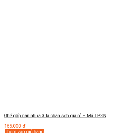
Ghế gấp nan nhựa 3 lá chân sơn giá rẻ – Mã TP3N
165.000
₫
Thêm vào giỏ hàng