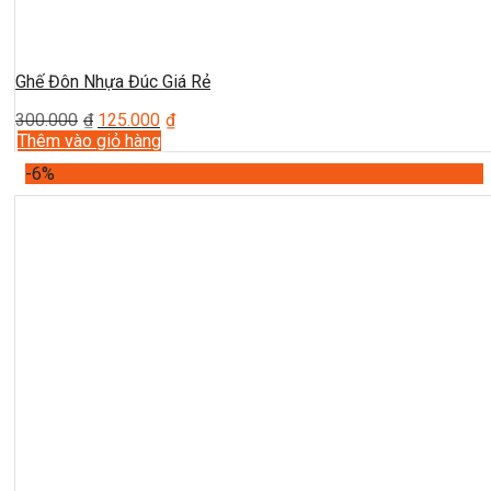
Ghế Đôn Nhựa Đúc Giá Rẻ
300.000
₫
125.000
₫
Thêm vào giỏ hàng
-6%