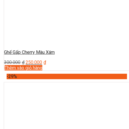
Ghế Gấp Cherry Màu Xám
300.000
₫
250.000
₫
Thêm vào giỏ hàng
-29%