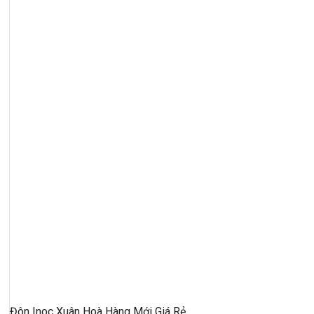
Đôn Inoc Xuân Hoà Hàng Mới Giá Rẻ