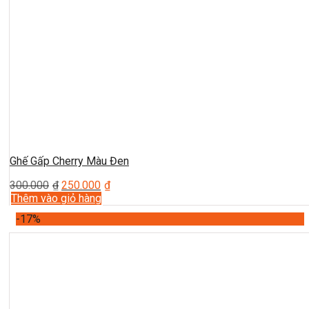
Ghế Gấp Cherry Màu Đen
300.000
₫
250.000
₫
Thêm vào giỏ hàng
-17%