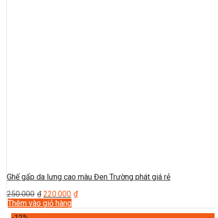
Ghế gấp da lưng cao màu Đen Trường phát giá rẻ
250.000
₫
220.000
₫
Thêm vào giỏ hàng
-12%