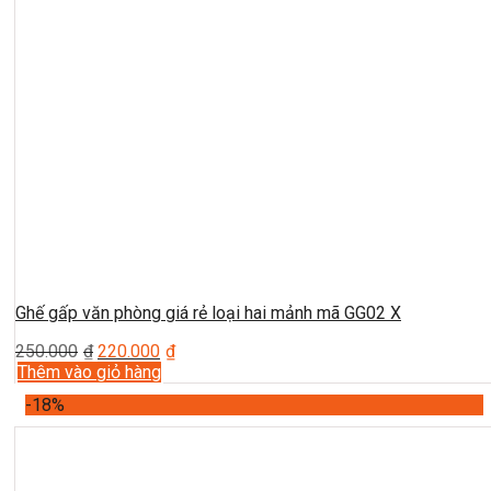
Ghế gấp văn phòng giá rẻ loại hai mảnh mã GG02 X
250.000
₫
220.000
₫
Thêm vào giỏ hàng
-18%