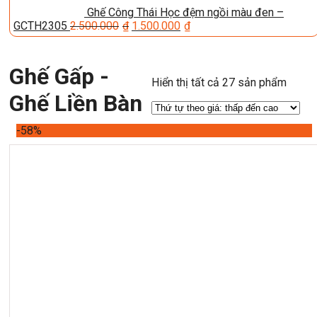
Ghế Công Thái Học đệm ngồi màu đen –
GCTH2305
2.500.000
₫
1.500.000
₫
Ghế Gấp -
Hiển thị tất cả 27 sản phẩm
Ghế Liền Bàn
-58%